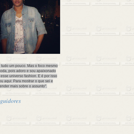
 tudo um pouco. Mas o foco mesmo
oda, pois adoro e sou apaixonado
 esse universo fashion. E é por isso
ou aqui: Para mostrar o que sei e
ender mais sobre o assunto".
guidores