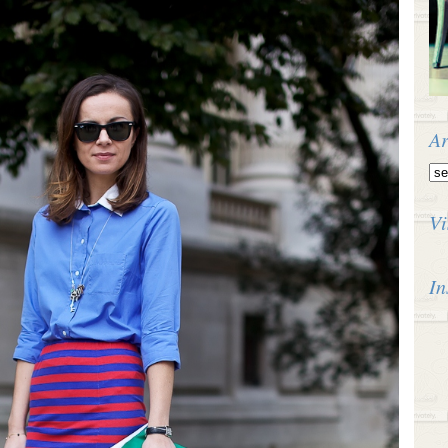
Ar
Vi
In