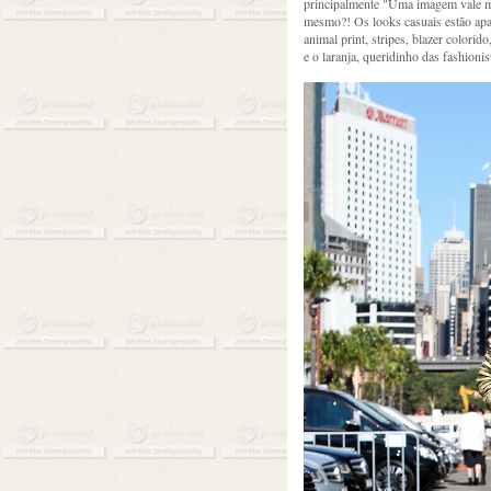
principalmente "Uma imagem vale m
mesmo?! Os looks casuais estão apa
animal print, stripes, blazer colori
e o laranja, queridinho das fashionis